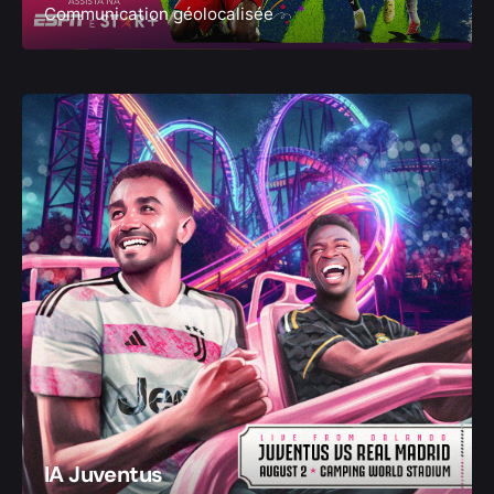
Communication géolocalisée
IA Juventus