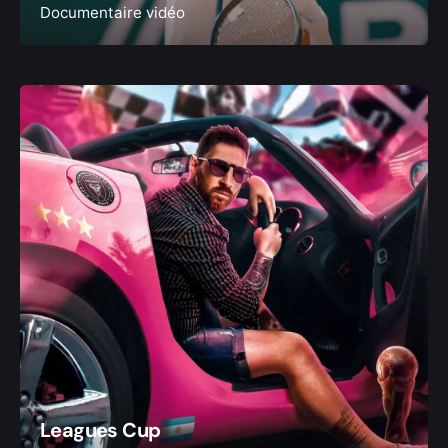
Documentaire vidéo
Leagues Cup