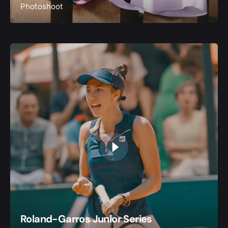
Photoshoot
Roland-Garros Junior Series