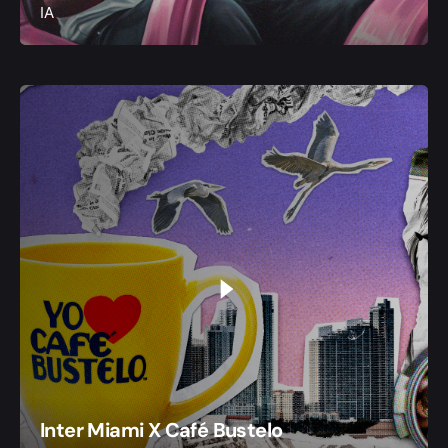
IA
Inter Miami X Café Bustelo