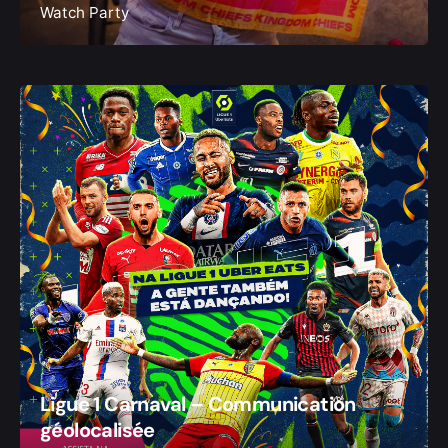
Watch Party
Ligue 1 Carnaval – Communication
géolocalisée