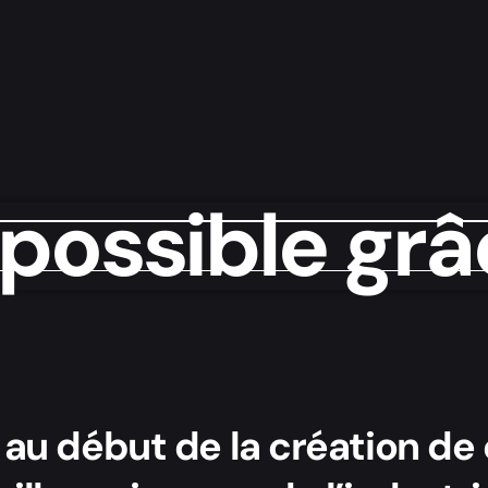
possible grâc
u début de la création de