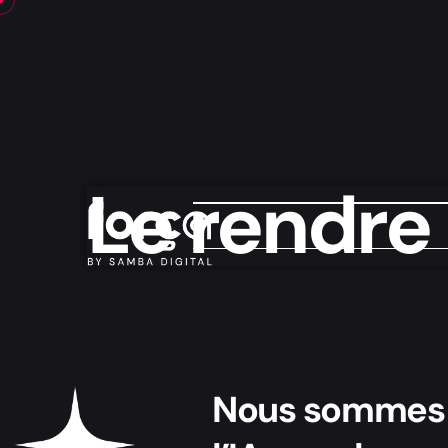
Le rendre 
Nous sommes a