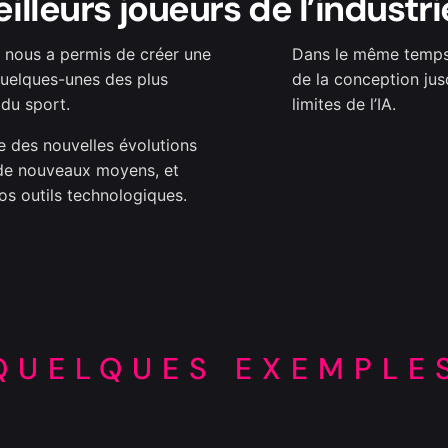
eilleurs joueurs de l’industri
A nous a permis de créer une
Dans le même temps,
 quelques-unes des plus
de la conception jusq
 du sport.
limites de l’IA.
e des nouvelles évolutions
 de nouveaux moyens, et
os outils technologiques.
QUELQUES EXEMPLE