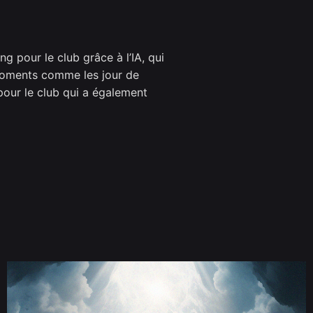
g pour le club grâce à l’IA, qui
s moments comme les jour de
our le club qui a également