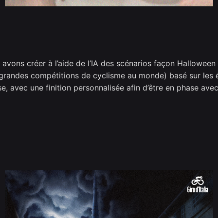
avons créer à l’aide de l’IA des scénarios façon Halloween p
grandes compétitions de cyclisme au monde) basé sur les é
e, avec une finition personnalisée afin d’être en phase avec