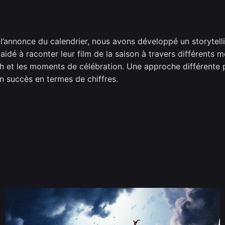
l’annonce du calendrier, nous avons développé un storytellin
 aidé à raconter leur film de la saison à travers différent
h et les moments de célébration. Une approche différente p
n succès en termes de chiffres.