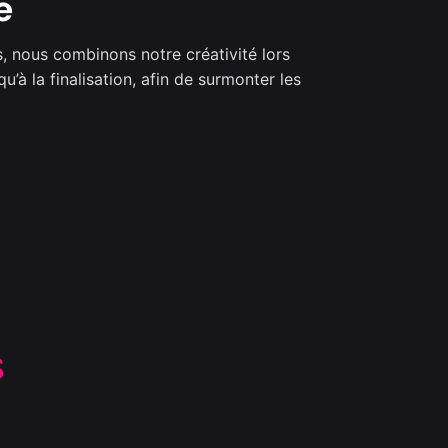
e
 nous combinons notre créativité lors
u’à la finalisation, afin de surmonter les
S