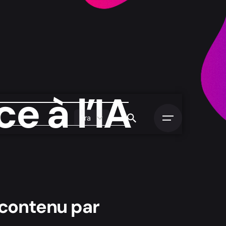
e à l’IA
 contenu par