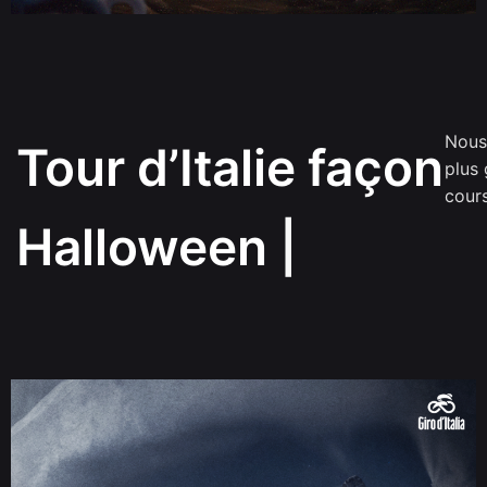
Nous 
Tour d’Italie façon
plus 
cours
Halloween
|