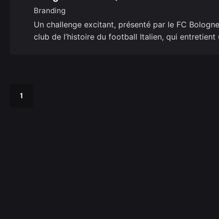
Branding
Un challenge excitant, présenté par le FC Bologne,
club de l’histoire du football Italien, qui entretien
1
Creative Studio b