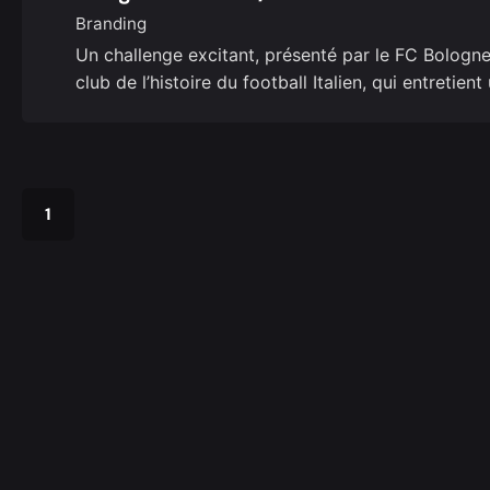
Branding
Un challenge excitant, présenté par le FC Bologne,
club de l’histoire du football Italien, qui entretien
1
Creative Studio b