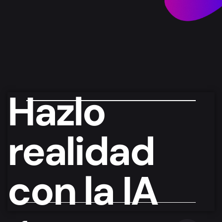
Hazlo
realidad
con la IA