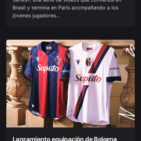
Brasil y termina en París acompañando a los
jóvenes jugadores…
Lanzamiento equipación de Bologna